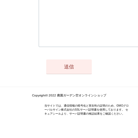
Copyright© 2022 農園ガーデン空オンラインショップ
当サイトでは、通信情報の暗号化と実在性の証明のため、GMOグロ
ーバルサイン株式会社のSSLサーバ証明書を使用しております。 セ
キュアシールより、サーバ証明書の検証結果をご確認ください。