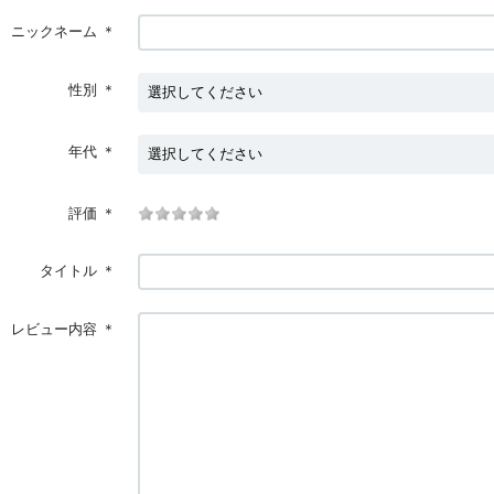
ニックネーム
＊
性別
＊
年代
＊
評価
＊
タイトル
＊
レビュー内容
＊