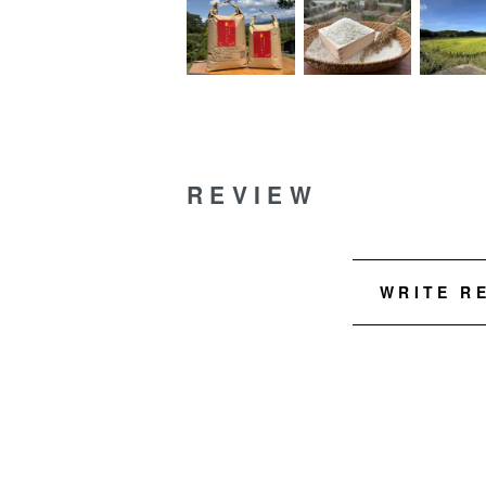
REVIEW
WRITE R