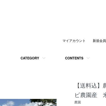
マイアカウント
新規会員
CATEGORY
CONTENTS
【送料込】
ビ農園産 米
農園