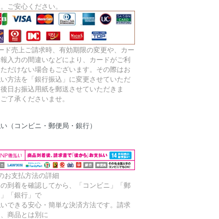
す。ご安心ください。
カード売上ご請求時、有効期限の変更や、カー
情報入力の間違いなどにより、カードがご利
いただけない場合もございます。その際はお
払い方法を「銀行振込」に変更させていただ
、後日お振込用紙を郵送させていただきま
。ご了承くださいませ。
払い（コンビニ・郵便局・銀行）
このお支払方法の詳細
品の到着を確認してから、「コンビニ」「郵
局」「銀行」で
払いできる安心・簡単な決済方法です。請求
は、商品とは別に