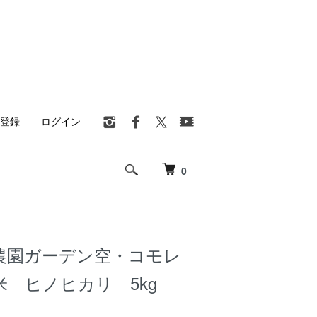
登録
ログイン
0
農園ガーデン空・コモレ
 ヒノヒカリ 5kg