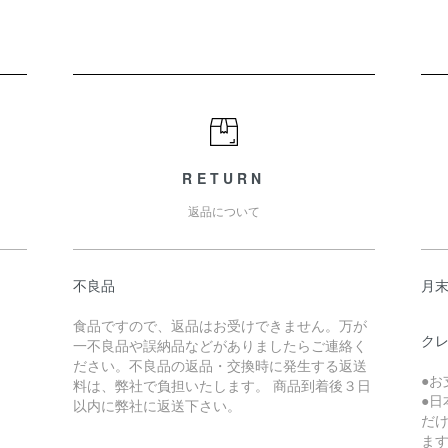
RETURN
返品について
不良品
月
食品ですので、返品はお受けできません。万が
ク
一不良品や誤納品などがありましたらご連絡く
ださい。不良品の返品・交換時に発生する返送
●
料は、弊社で負担いたします。 商品到着後３日
●日
以内に弊社に返送下さい。
だけ
ま