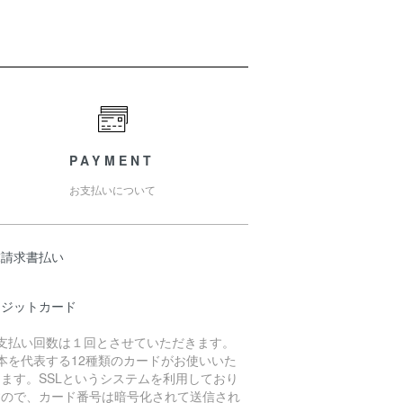
PAYMENT
お支払いについて
末請求書払い
レジットカード
お支払い回数は１回とさせていただきます。
本を代表する12種類のカードがお使いいた
ます。 SSLというシステムを利用しており
すので、カード番号は暗号化されて送信され