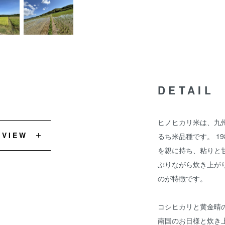
DETAIL
ヒノヒカリ米は、九
EVIEW
るち米品種です。 1
を親に持ち、粘りと
ぶりながら炊き上が
のが特徴です。
コシヒカリと黄金晴
南国のお日様と炊き