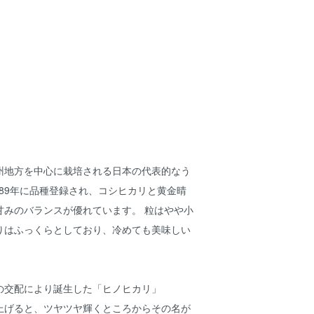
州地方を中心に栽培される日本の代表的なう
989年に品種登録され、コシヒカリと黄金晴
甘みのバランスが優れています。 粒はやや小
りはふっくらとしており、冷めても美味しい
の交配により誕生した「ヒノヒカリ」
上げると、ツヤツヤ輝くところからその名が