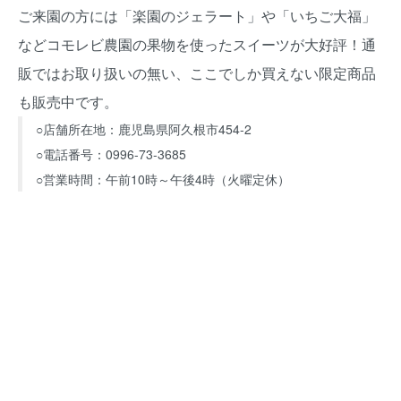
ご来園の方には「楽園のジェラート」や「いちご大福」
などコモレビ農園の果物を使ったスイーツが大好評！通
販ではお取り扱いの無い、ここでしか買えない限定商品
も販売中です。
○店舗所在地：鹿児島県阿久根市454-2
○電話番号：0996-73-3685
○営業時間：午前10時～午後4時（火曜定休）