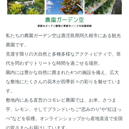
私たちの農園ガーデン空は鹿児島県阿久根市にある観光
農園です。
見渡す限りの大自然と多種多様なアクティビティで、世
代を問わずリトリートな時間を過ごせる場所。
園内には豊かな自然に囲まれた4つの施設を備え、広大
な敷地にたくさんの花木が四季折々の彩りを魅せていま
す。
敷地内にある直営のコモレビ農園では、お米、さつま
芋、レモン、そしてブランドいちご"恋みのり"や"紅ほっ
ぺ"などを収穫。オンラインショップから産地直送で全国
の皆さまへお届けしています。